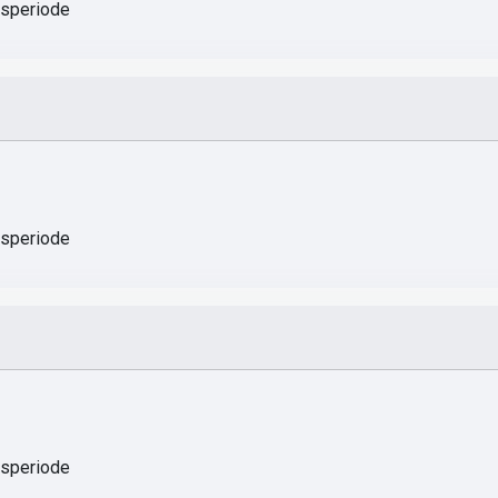
gsperiode
gsperiode
gsperiode