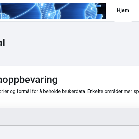
Hjem
al
aoppbevaring
ier og formål for å beholde brukerdata. Enkelte områder mer sp