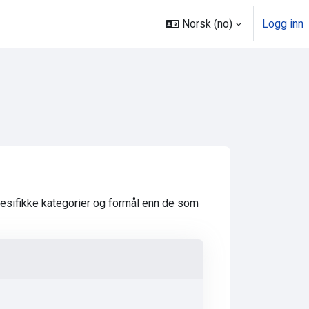
Norsk ‎(no)‎
Logg inn
esifikke kategorier og formål enn de som